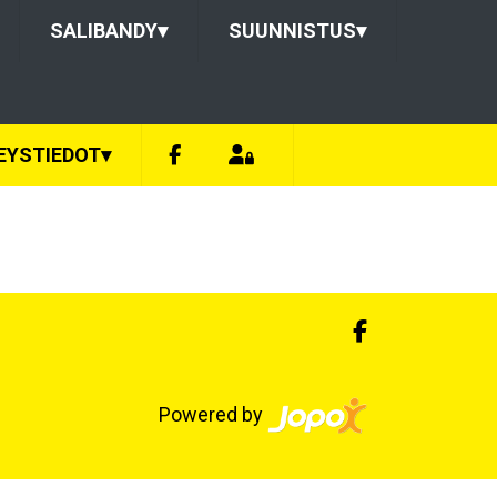
SALIBANDY
▾
SUUNNISTUS
▾
EYSTIEDOT
▾
Powered by