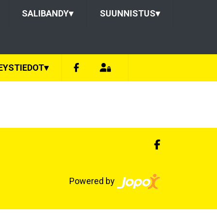
SALIBANDY
▾
SUUNNISTUS
▾
EYSTIEDOT
▾
Powered by