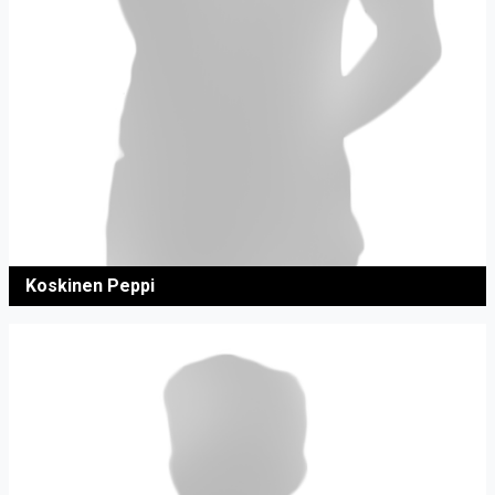
Koskinen Peppi