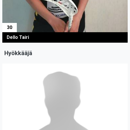
30
Dello Tairi
Hyökkääjä