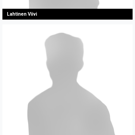
Lahtinen Viivi