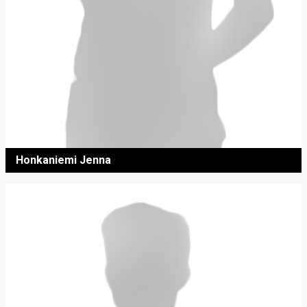
Honkaniemi Jenna