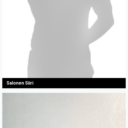
Salonen Siiri