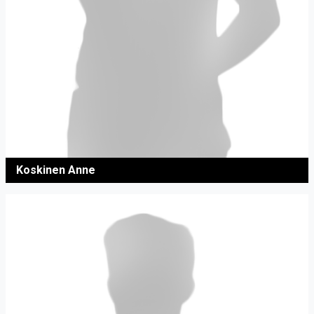
Koskinen Anne