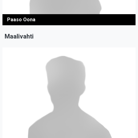
Paaso Oona
Maalivahti