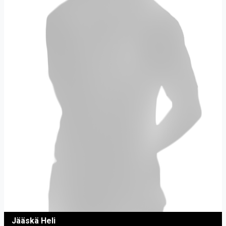
Jääskä Heli