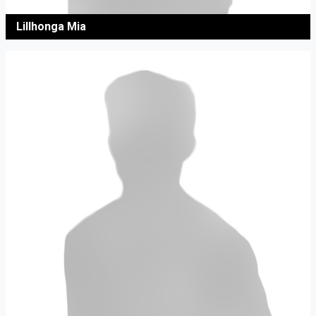
Lillhonga Mia