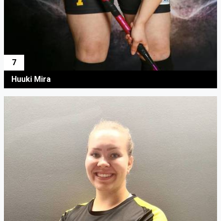
7
Huuki Mira