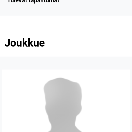
Tulevat tapahtumat
Joukkue