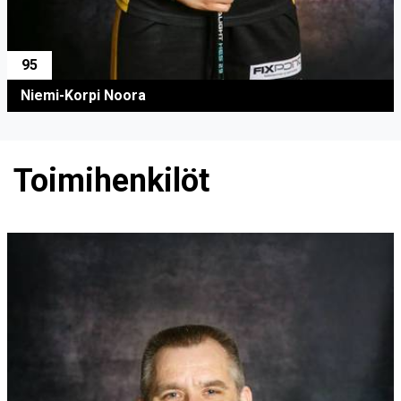
95
Niemi-Korpi Noora
Toimihenkilöt