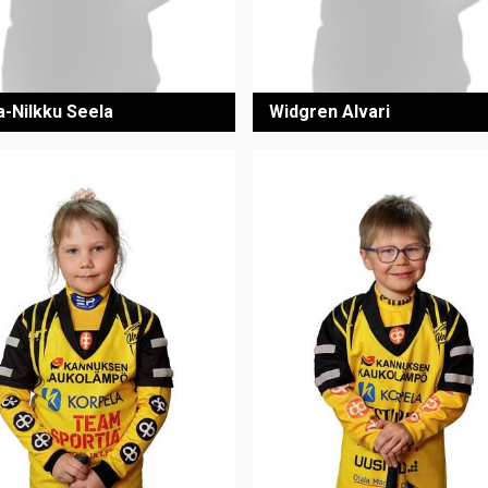
a-Nilkku Seela
Widgren Alvari