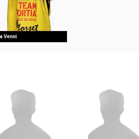
la Venni