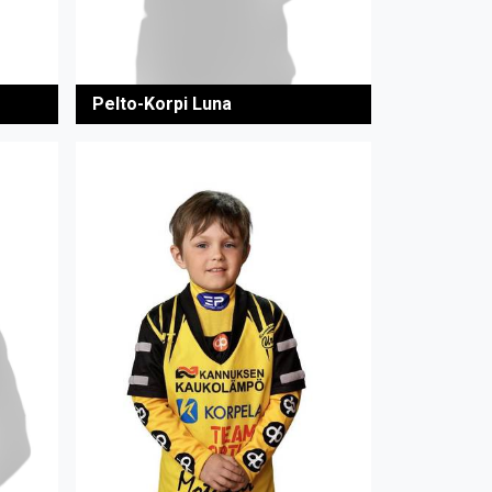
Pelto-Korpi Luna