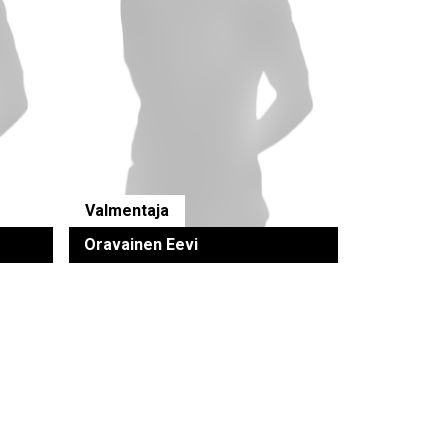
Valmentaja
Oravainen Eevi