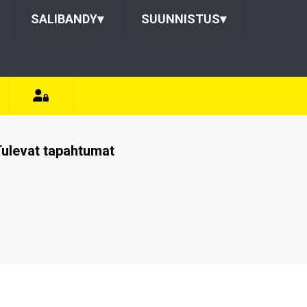
SALIBANDY
▾
SUUNNISTUS
▾
ulevat tapahtumat