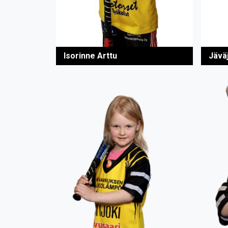
Isorinne Arttu
Jäväj