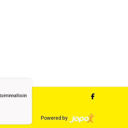
iminnallisiin
Powered by