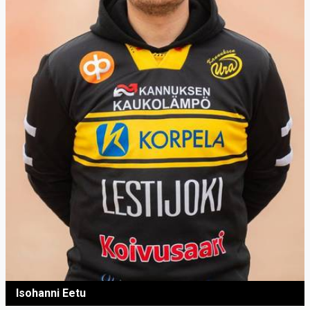
Isohanni Eetu