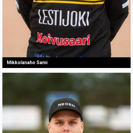
Mikkolanaho Sami