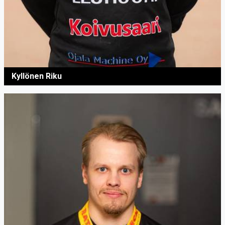
Kyllönen Riku