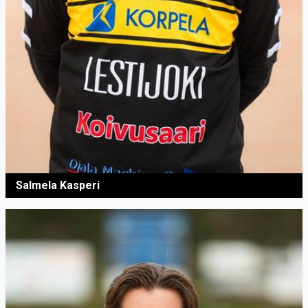
Salmela Kasperi