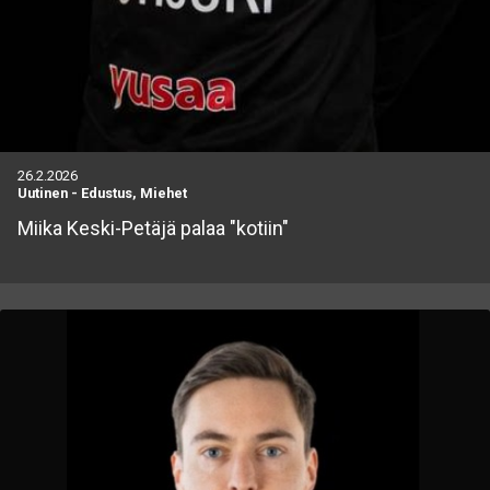
26.2.2026
Uutinen
-
Edustus, Miehet
Miika Keski-Petäjä palaa "kotiin"