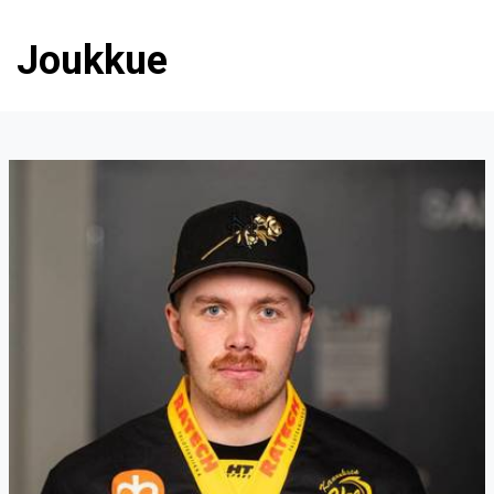
Joukkue