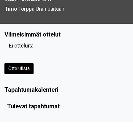
Timo Torppa Uran paitaan
Viimeisimmät ottelut
Ei otteluita
Ottelulista
Tapahtumakalenteri
Tulevat tapahtumat