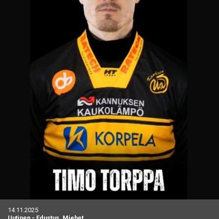
14.11.2025
Uutinen
-
Edustus, Miehet