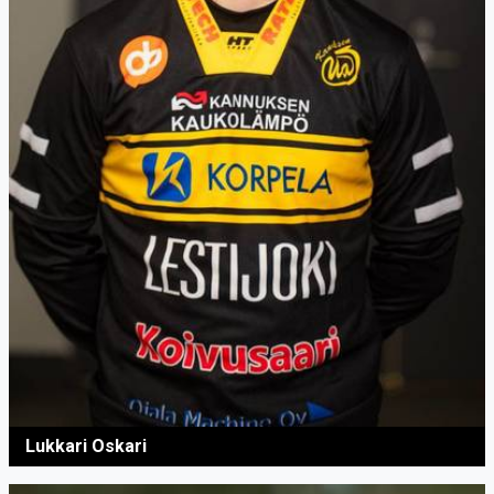
Lukkari Oskari