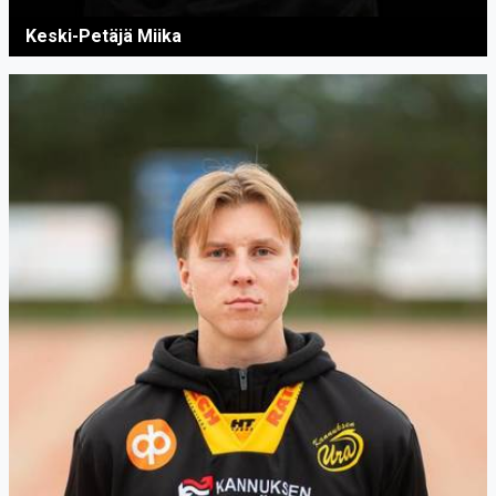
Keski-Petäjä Miika