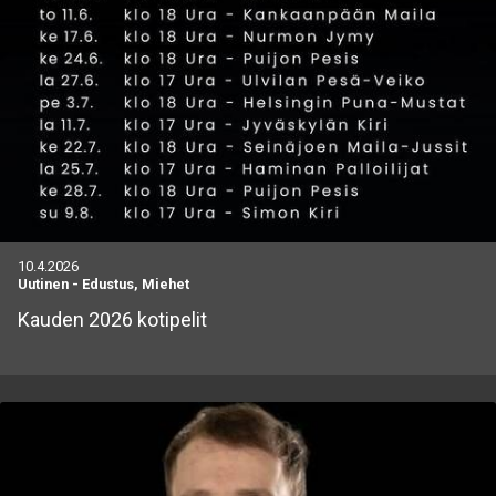
10.4.2026
Uutinen
-
Edustus, Miehet
Kauden 2026 kotipelit