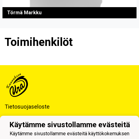
Törmä Markku
Toimihenkilöt
Tietosuojaseloste
Kannuksen Ura ry
Käytämme sivustollamme evästeitä
Tilitoimisto LKT Oy
Käytämme sivustollamme evästeitä käyttökokemuksen
Tukkitie 4, 69100 KANNUS