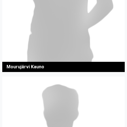
Mourujärvi Kauno