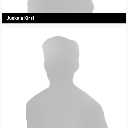
Junkala Kirsi