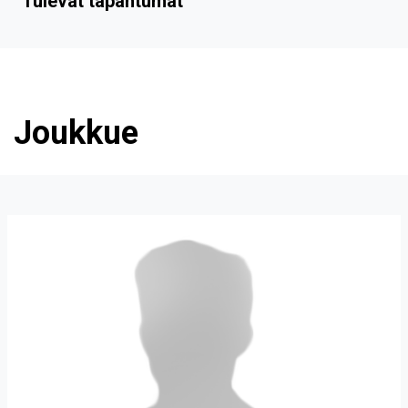
Tulevat tapahtumat
Joukkue