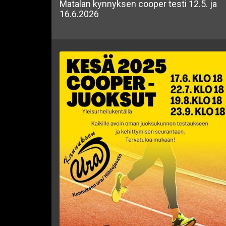
Matalan kynnyksen cooper testi 12.5. ja
16.6.2026