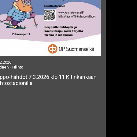
.2.2026
tinen
-
Hiihto
ppo-hiihdot 7.3.2026 klo 11 Kitinkankaan
ihtostadionilla