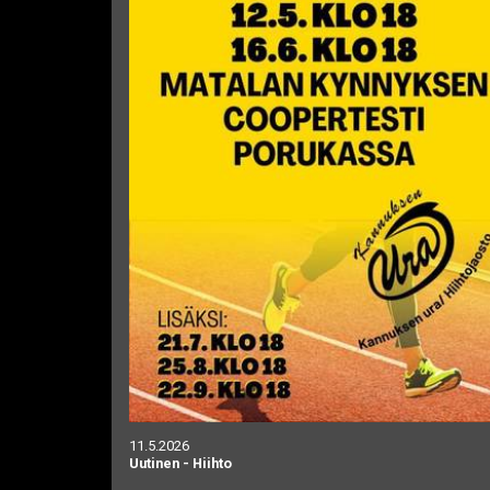
11.5.2026
Uutinen
-
Hiihto