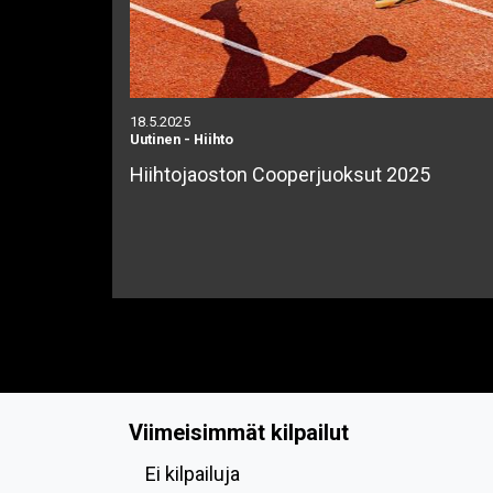
18.5.2025
Uutinen
-
Hiihto
Hiihtojaoston Cooperjuoksut 2025
Viimeisimmät kilpailut
Ei kilpailuja