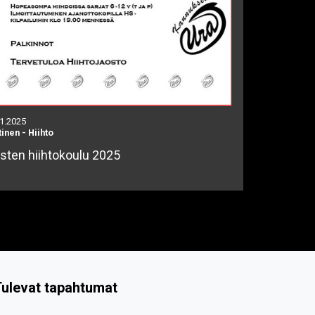
.1.2025
tinen
-
Hiihto
sten hiihtokoulu 2025
ulevat tapahtumat