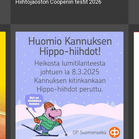
Hiihtojaoston Cooperiin testit 2026