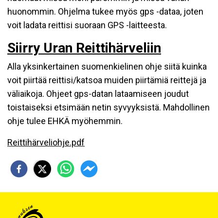
huonommin. Ohjelma tukee myös gps -dataa, joten
voit ladata reittisi suoraan GPS -laitteesta.
Siirry Uran Reittihärveliin
Alla yksinkertainen suomenkielinen ohje siitä kuinka
voit piirtää reittisi/katsoa muiden piirtämiä reittejä ja
väliaikoja. Ohjeet gps-datan lataamiseen joudut
toistaiseksi etsimään netin syvyyksistä. Mahdollinen
ohje tulee EHKÄ myöhemmin.
Reittihärveliohje.pdf