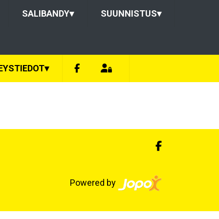
SALIBANDY
▾
SUUNNISTUS
▾
EYSTIEDOT
▾
Powered by