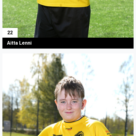
22
Aitta Lenni