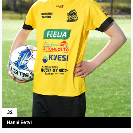
32
Hanni Eetvi