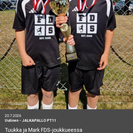
20.7.2026
Uutinen
-
JALKAPALLO PT11
Tuukka ja Mark FDS-joukkueessa