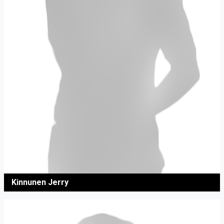
Kinnunen Jerry