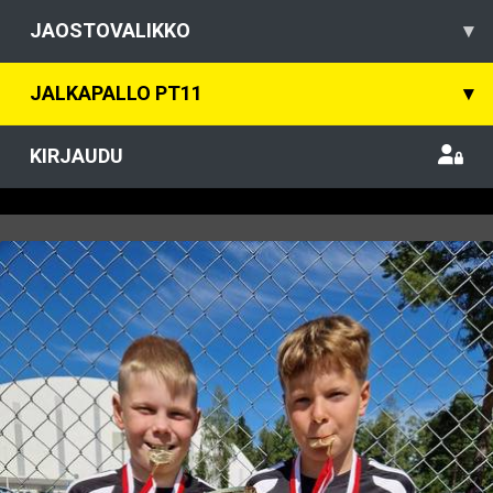
JAOSTOVALIKKO
▾
JALKAPALLO PT11
▾
KIRJAUDU