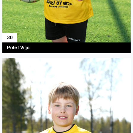
30
Polet Viljo