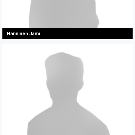
Hänninen Jami