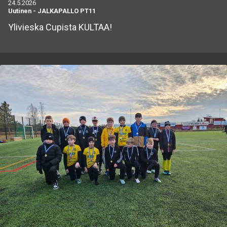
24.5.2026
Uutinen
-
JALKAPALLO PT11
Ylivieska Cupista KULTAA!