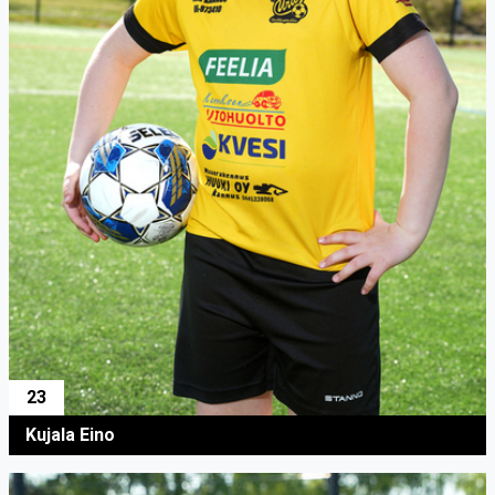
23
Kujala Eino