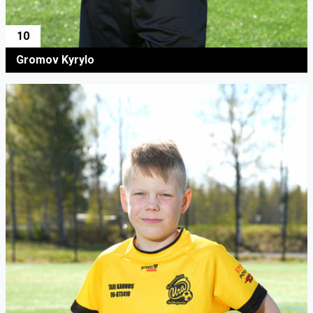
10
Gromov Kyrylo