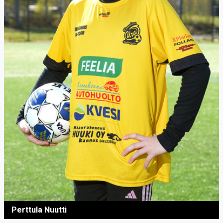
Perttula Nuutti