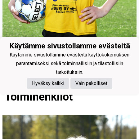
Käytämme sivustollamme evästeitä
Käytämme sivustollamme evästeitä käyttökokemuksen
99
parantamiseksi sekä toiminnallisiin ja tilastollisiin
Kurikkala Johannes
tarkoituksiin.
Hyväksy kaikki
Vain pakolliset
Toimihenkilöt