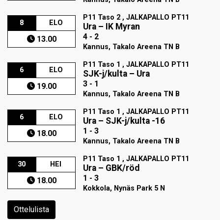
P11 Taso 2 , JALKAPALLO PT11
8
ELO
Ura
–
IK Myran
4 - 2
13.00
Kannus, Takalo Areena TN B
P11 Taso 1 , JALKAPALLO PT11
6
ELO
SJK-j/kulta
–
Ura
3 - 1
19.00
Kannus, Takalo Areena TN B
P11 Taso 1 , JALKAPALLO PT11
6
ELO
Ura
–
SJK-j/kulta -16
1 - 3
18.00
Kannus, Takalo Areena TN B
P11 Taso 1 , JALKAPALLO PT11
30
HEI
Ura
–
GBK/röd
1 - 3
18.00
Kokkola, Nynäs Park 5 N
Ottelulista