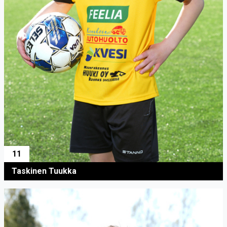
11
Taskinen Tuukka