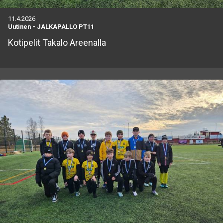
11.4.2026
Uutinen
-
JALKAPALLO PT11
Kotipelit Takalo Areenalla