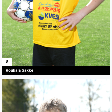
8
Roukala Sakke