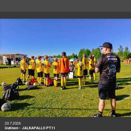
20.7.2026
Uutinen
-
JALKAPALLO PT11