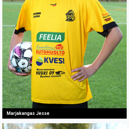
Marjakangas Jesse