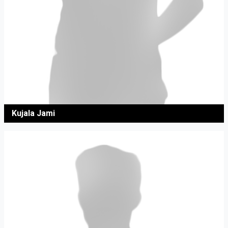
Kujala Jami