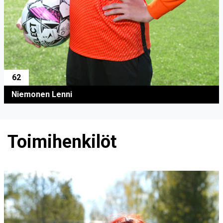
62
Niemonen Lenni
Toimihenkilöt