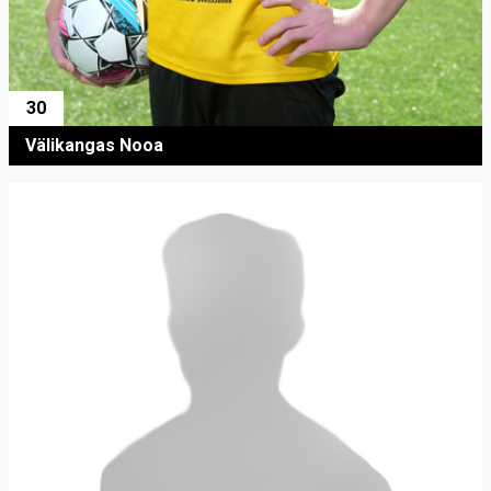
30
Välikangas Nooa