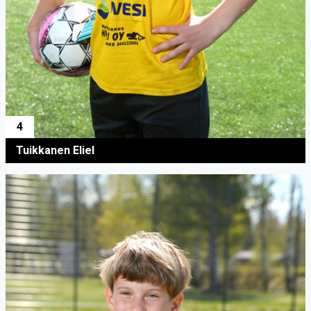
4
Tuikkanen Eliel