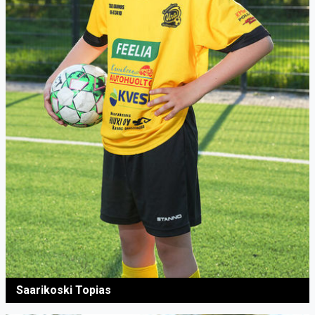
Saarikoski Topias