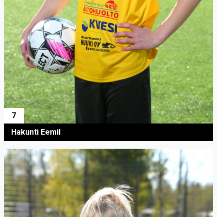
7
Hakunti Eemil