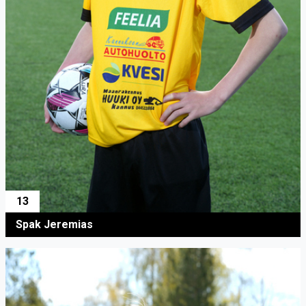
13
Spak Jeremias