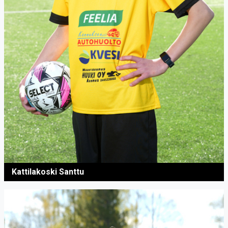
Kattilakoski Santtu