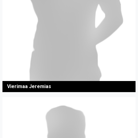
Vierimaa Jeremias