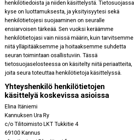
henkilötiedoista ja niiden käsittelystä. Tietosuojassa
kyse on luottamuksesta, ja yksityisyytesi sekä
henkilötietojesi suojaaminen on seuralle
ensiarvoisen tärkeää. Sen vuoksi keräämme
henkilötietojasi vain niissä määrin, kuin tarvitsemme
niitä ylläpitääksemme ja hoitaaksemme suhdetta
seuran toimintaan osallistuviin. Tässä
tietosuojaselosteessa on käsitelty niitä periaatteita,
joita seura toteuttaa henkilötietoja käsittelyssä.
Yhteyshenkilö henkilötietojen
käsittelyä koskevissa asioissa
Elina Itäniemi
Kannuksen Ura Ry
c/o Tilitoimisto LKT Tukkitie 4
69100 Kannus