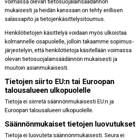
voimassa olevan tietosuojalainsäädännön
mukaisesti ja heidän kanssaan on tehty erillisen
salassapito ja tietojenkäsittelysitoumus.
Henkilötietojen käsittelyä voidaan myös ulkoistaa
kolmannelle osapuolelle, jolloin takaamme sopimus-
järjestelyin, että henkilötietoja käsitellään voimassa
olevan tietosuojalainsäädännön mukaisesti ja
muutoin asianmukaisesti.
Tietojen siirto EU:n tai Euroopan
talousalueen ulkopuolelle
Tietoja ei siirretä säännönmukaisesti EU:n ja
Euroopan talousalueen ulkopuolelle.
Säännönmukaiset tietojen luovutukset
Tietoja ei luovuteta säännönmukaisesti. Seura ei