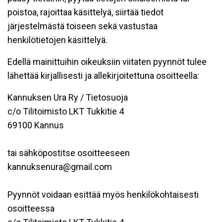
poistoa, rajoittaa käsittelyä, siirtää tiedot
järjestelmästä toiseen sekä vastustaa
henkilötietojen käsittelyä.
Edellä mainittuihin oikeuksiin viitaten pyynnöt tulee
lähettää kirjallisesti ja allekirjoitettuna osoitteella:
Kannuksen Ura Ry / Tietosuoja
c/o Tilitoimisto LKT Tukkitie 4
69100 Kannus
tai sähköpostitse osoitteeseen
kannuksenura@gmail.com
Pyynnöt voidaan esittää myös henkilökohtaisesti
osoitteessa