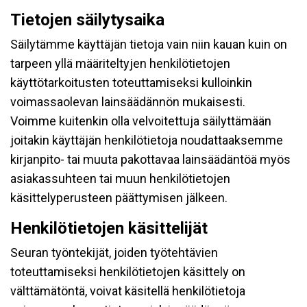
Tietojen säilytysaika
Säilytämme käyttäjän tietoja vain niin kauan kuin on
tarpeen yllä määriteltyjen henkilötietojen
käyttötarkoitusten toteuttamiseksi kulloinkin
voimassaolevan lainsäädännön mukaisesti.
Voimme kuitenkin olla velvoitettuja säilyttämään
joitakin käyttäjän henkilötietoja noudattaaksemme
kirjanpito- tai muuta pakottavaa lainsäädäntöä myös
asiakassuhteen tai muun henkilötietojen
käsittelyperusteen päättymisen jälkeen.
Henkilötietojen käsittelijät
Seuran työntekijät, joiden työtehtävien
toteuttamiseksi henkilötietojen käsittely on
välttämätöntä, voivat käsitellä henkilötietoja