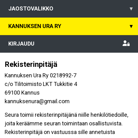
JAOSTOVALIKKO
▾
KANNUKSEN URA RY
▾
KIRJAUDU
Rekisterinpitäjä
Kannuksen Ura Ry 0218992-7
c/o Tilitoimisto LKT Tukkitie 4
69100 Kannus
kannuksenura@gmail.com
Seura toimii rekisterinpitäjänä niille henkilötiedoille,
joita keräämme seuran toimintaan osallistuvista.
Rekisterinpitäjä on vastuussa sille annetuista