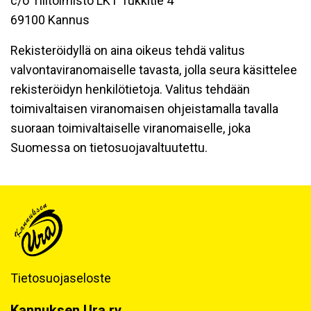
c/o Tilitoimisto LKT Tukkitie 4
69100 Kannus
Rekisteröidyllä on aina oikeus tehdä valitus
valvontaviranomaiselle tavasta, jolla seura käsittelee
rekisteröidyn henkilötietoja. Valitus tehdään
toimivaltaisen viranomaisen ohjeistamalla tavalla
suoraan toimivaltaiselle viranomaiselle, joka
Suomessa on tietosuojavaltuutettu.
Tietosuojaseloste
Kannuksen Ura ry