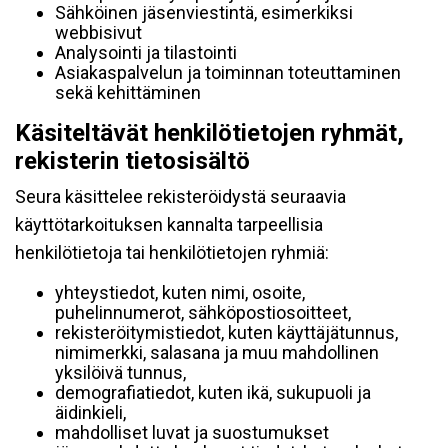
Sähköinen jäsenviestintä, esimerkiksi
webbisivut
Analysointi ja tilastointi
Asiakaspalvelun ja toiminnan toteuttaminen
sekä kehittäminen
Käsiteltävät henkilötietojen ryhmät,
rekisterin tietosisältö
Seura käsittelee rekisteröidystä seuraavia
käyttötarkoituksen kannalta tarpeellisia
henkilötietoja tai henkilötietojen ryhmiä:
yhteystiedot, kuten nimi, osoite,
puhelinnumerot, sähköpostiosoitteet,
rekisteröitymistiedot, kuten käyttäjätunnus,
nimimerkki, salasana ja muu mahdollinen
yksilöivä tunnus,
demografiatiedot, kuten ikä, sukupuoli ja
äidinkieli,
mahdolliset luvat ja suostumukset