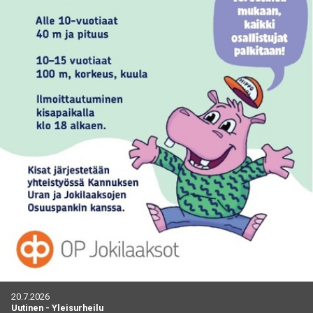
20.7.2026
Uutinen
-
Yleisurheilu