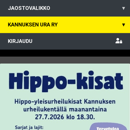
JAOSTOVALIKKO
▾
KANNUKSEN URA RY
▾
KIRJAUDU