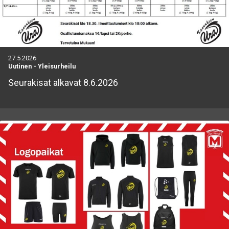
27.5.2026
Uutinen
-
Yleisurheilu
Seurakisat alkavat 8.6.2026