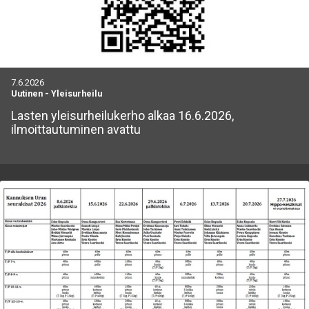
7.6.2026
Uutinen
-
Yleisurheilu
Lasten yleisurheilukerho alkaa 16.6.2026,
ilmoittautuminen avattu