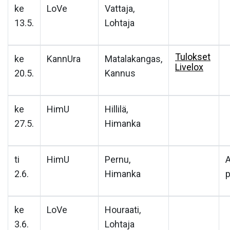
ke
LoVe
Vattaja,
13.5.
Lohtaja
Tulokset
ke
KannUra
Matalakangas,
Livelox
20.5.
Kannus
ke
HimU
Hillilä,
27.5.
Himanka
ti
HimU
Pernu,
2.6.
Himanka
p
ke
LoVe
Houraati,
3.6.
Lohtaja