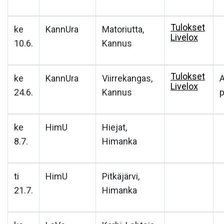
Tulokset
ke
KannUra
Matoriutta,
Livelox
10.6.
Kannus
Tulokset
ke
KannUra
Viirrekangas,
Livelox
24.6.
Kannus
p
ke
HimU
Hiejat,
8.7.
Himanka
ti
HimU
Pitkäjärvi,
21.7.
Himanka