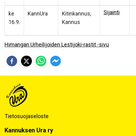
Sijainti
ke
KannUra
Kitinkannus,
16.9.
Kannus
Himangan Urheilijoiden Lestijoki-rastit -sivu
Tietosuojaseloste
Kannuksen Ura ry