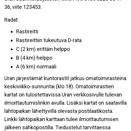
36, viite 123453.
Radat:
Rastireitti
Rastireittiin tukeutuva D-rata
C (2 km) erittäin helppo
B (4 km) helppo
A (6 km) normaali
Uran järjestämät kuntorastit jatkuu omatoimirasteina
keskiviikko-sunnuntai (klo 18). Omatoimirastien
kartat on tulostettavissa Uran verkkosivulle tulevan
ilmoittautumislinkin avulla. Lisäksi kartat on saatavilla
lähtöpaikan lähettyvillä olevasta postilaatikosta.
Linkki lähtöpaikan karttaan tulee ilmoittautumisen
jälkeen sähköpostilla. Tiedustelut tarvittaessa