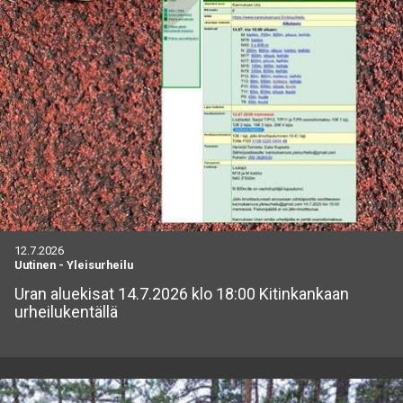
12.7.2026
Uutinen
-
Yleisurheilu
Uran aluekisat 14.7.2026 klo 18:00 Kitinkankaan
urheilukentällä