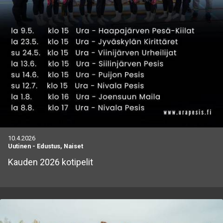
10.4.2026
Uutinen
-
Edustus, Naiset
Kauden 2026 kotipelit