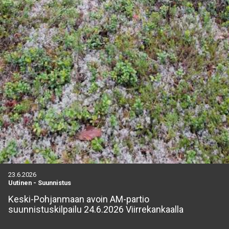
23.6.2026
Uutinen
-
Suunnistus
Keski-Pohjanmaan avoin AM-partio
suunnistuskilpailu 24.6.2026 Viirrekankaalla