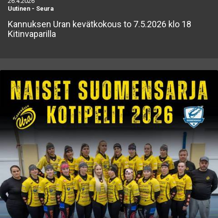
26.4.2026
Uutinen
-
Seura
Kannuksen Uran kevätkokous to 7.5.2026 klo 18
Kitinvaparilla