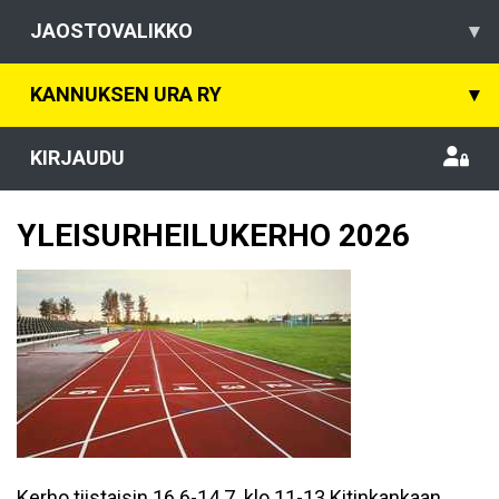
JAOSTOVALIKKO
▾
KANNUKSEN URA RY
▾
KIRJAUDU
YLEISURHEILUKERHO 2026
Kerho tiistaisin 16.6-14.7. klo 11-13 Kitinkankaan