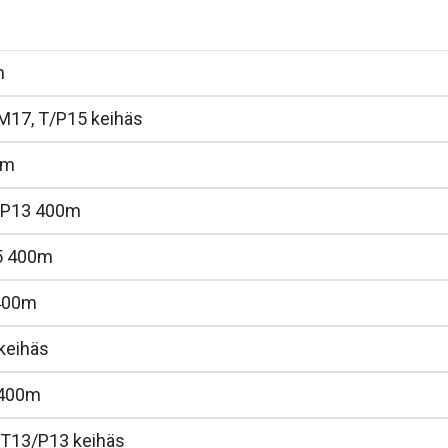
m
M17, T/P15 keihäs
0m
/P13 400m
5 400m
400m
keihäs
400m
T13/P13 keihäs