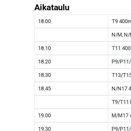
Aikataulu
18.00
T9 400
N/M, N/
18.10
T11 40
18.20
P9/P11
18.30
T13/T1
18.45
N/N17 
T9/T11 
19.00
M/M17 
19.30
P9/P11/