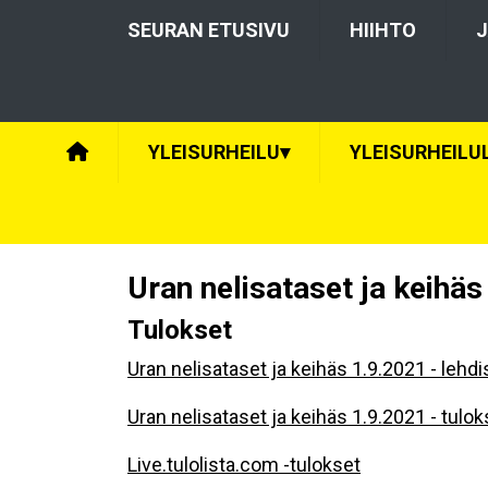
SEURAN ETUSIVU
HIIHTO
J
YLEISURHEILU
▾
YLEISURHEILU
Uran nelisataset ja keihäs
Tulokset
Uran nelisataset ja keihäs 1.9.2021 - lehdi
Uran nelisataset ja keihäs 1.9.2021 - tulok
Live.tulolista.com -tulokset