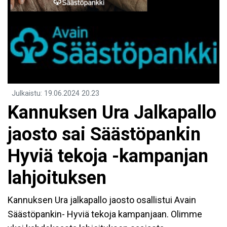
Julkaistu
:
19.06.2024
20.23
Kannuksen Ura Jalkapallo
jaosto sai Säästöpankin
Hyviä tekoja -kampanjan
lahjoituksen
Kannuksen Ura jalkapallo jaosto osallistui Avain
Säästöpankin- Hyviä tekoja kampanjaan. Olimme