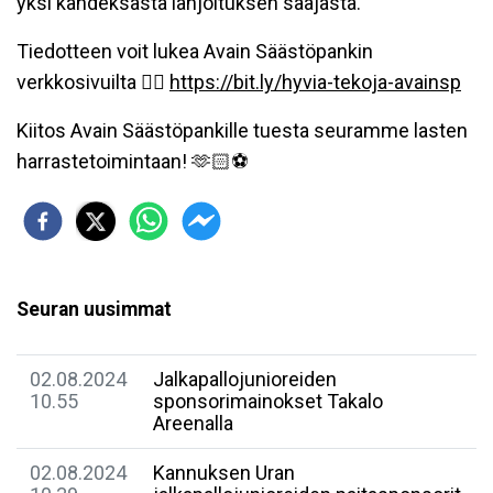
yksi kahdeksasta lahjoituksen saajasta.
Tiedotteen voit lukea Avain Säästöpankin
verkkosivuilta 👉🏻
https://bit.ly/hyvia-tekoja-avainsp
Kiitos Avain Säästöpankille tuesta seuramme lasten
harrastetoimintaan! 🫶🏻⚽️
Seuran uusimmat
02.08.2024
Jalkapallojunioreiden
10.55
sponsorimainokset Takalo
Areenalla
02.08.2024
Kannuksen Uran