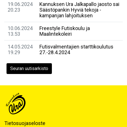
19.06.2024
Kannuksen Ura Jalkapallo jaosto sai
20.23
Säästöpankin Hyviä tekoja -
kampanjan lahjoituksen
10.06.2024
Freestyle Futiskoulu ja
13.53
Maalintekoleiri
14.05.2024
Futisvalmentajien starttikoulutus
19.29
27.-28.4.2024
Seuran uutisarkisto
Tietosuojaseloste