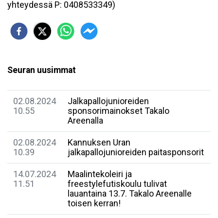
yhteydessä P: 0408533349)
Seuran uusimmat
02.08.2024
Jalkapallojunioreiden
10.55
sponsorimainokset Takalo
Areenalla
02.08.2024
Kannuksen Uran
10.39
jalkapallojunioreiden paitasponsorit
14.07.2024
Maalintekoleiri ja
11.51
freestylefutiskoulu tulivat
lauantaina 13.7. Takalo Areenalle
toisen kerran!