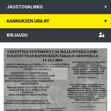
JAOSTOVALIKKO
▾
KANNUKSEN URA RY
▾
KIRJAUDU