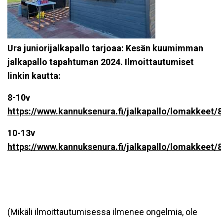
Ura juniorijalkapallo tarjoaa: Kesän kuumimman
jalkapallo tapahtuman 2024. Ilmoittautumiset
linkin kautta:
8-10v
https://www.kannuksenura.fi/jalkapallo/lomakkeet/8
10-13v
https://www.kannuksenura.fi/jalkapallo/lomakkeet/8
(Mikäli ilmoittautumisessa ilmenee ongelmia, ole