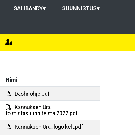
SALIBANDY
▾
SUUNNISTUS
▾
Nimi
Dashr ohje.pdf
Kannuksen Ura
toimintasuunnitelma 2022.pdf
Kannuksen Ura_logo kelt.pdf