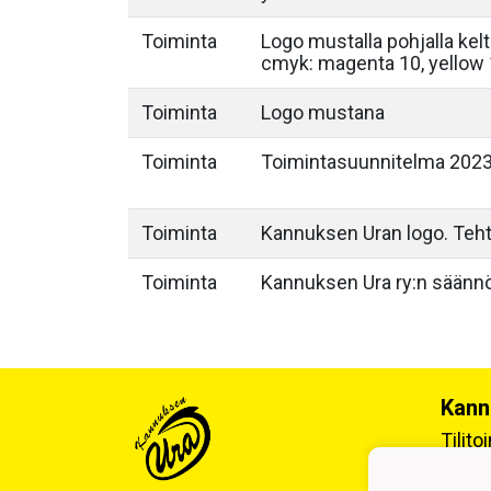
Toiminta
Logo mustalla pohjalla kel
cmyk: magenta 10, yellow
Toiminta
Logo mustana
Toiminta
Toimintasuunnitelma 202
Toiminta
Kannuksen Uran logo. Teh
Toiminta
Kannuksen Ura ry:n säänn
Kann
Tilit
Tukki