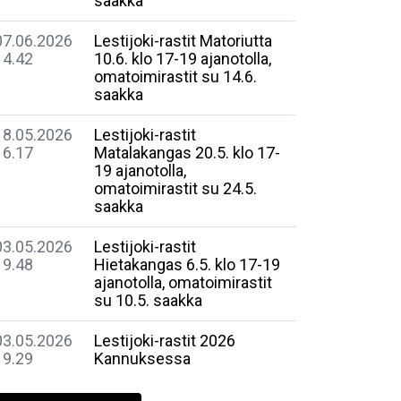
saakka
07.06.2026
Lestijoki-rastit Matoriutta
14.42
10.6. klo 17-19 ajanotolla,
omatoimirastit su 14.6.
saakka
18.05.2026
Lestijoki-rastit
16.17
Matalakangas 20.5. klo 17-
19 ajanotolla,
omatoimirastit su 24.5.
saakka
03.05.2026
Lestijoki-rastit
19.48
Hietakangas 6.5. klo 17-19
ajanotolla, omatoimirastit
su 10.5. saakka
03.05.2026
Lestijoki-rastit 2026
19.29
Kannuksessa