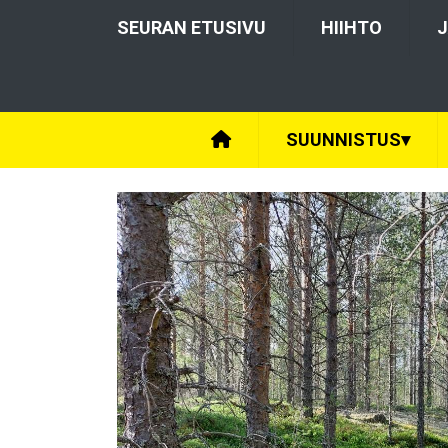
SEURAN ETUSIVU
HIIHTO
J
SUUNNISTUS
▾