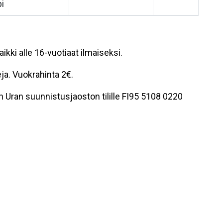
i
ikki alle 16-vuotiaat ilmaiseksi.
ja. Vuokrahinta 2€.
 Uran suunnistusjaoston tilille FI95 5108 0220