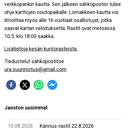
verkkopankin kautta. Sen jälkeen sähköpostiin tulee
ohje karttojen noutopaikalle. Lomakkeen kautta voi
ilmoittaa myös alle 16 vuotiaat osallistujat, jotka
saavat kartan veloituksetta. Rastit ovat metsässä
10.5. klo 18:00 saakka.
Lisätietoja kesän kuntorasteista.
Tiedustelut sähköpostitse
ura.suunnistus@gmail.com
Jaoston uusimmat
10.08.2026
Kannus-rastit 22.8.2026