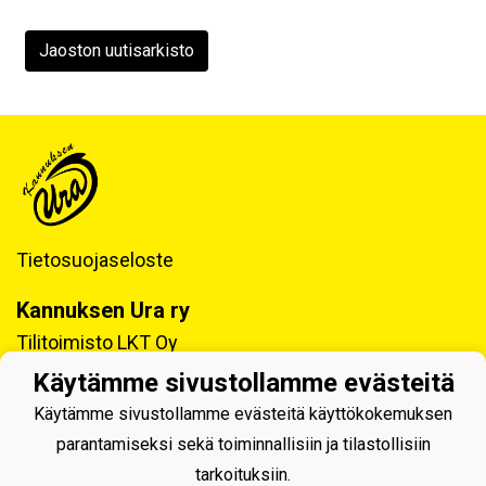
Jaoston uutisarkisto
Tietosuojaseloste
Kannuksen Ura ry
Tilitoimisto LKT Oy
Tukkitie 4, 69100 KANNUS
Käytämme sivustollamme evästeitä
Y-tunnus: 0218992-7
Käytämme sivustollamme evästeitä käyttökokemuksen
parantamiseksi sekä toiminnallisiin ja tilastollisiin
tarkoituksiin.