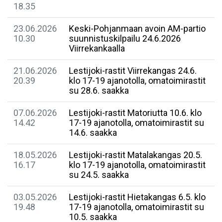
18.35
23.06.2026
Keski-Pohjanmaan avoin AM-partio
10.30
suunnistuskilpailu 24.6.2026
Viirrekankaalla
21.06.2026
Lestijoki-rastit Viirrekangas 24.6.
20.39
klo 17-19 ajanotolla, omatoimirastit
su 28.6. saakka
07.06.2026
Lestijoki-rastit Matoriutta 10.6. klo
14.42
17-19 ajanotolla, omatoimirastit su
14.6. saakka
18.05.2026
Lestijoki-rastit Matalakangas 20.5.
16.17
klo 17-19 ajanotolla, omatoimirastit
su 24.5. saakka
03.05.2026
Lestijoki-rastit Hietakangas 6.5. klo
19.48
17-19 ajanotolla, omatoimirastit su
10.5. saakka