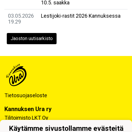
10.5. saakka
03.05.2026
Lestijoki-rastit 2026 Kannuksessa
19.29
Jaoston uutisarkisto
Tietosuojaseloste
Kannuksen Ura ry
Tilitoimisto LKT Oy
Tukkitie 4, 69100 KANNUS
Käytämme sivustollamme evästeitä