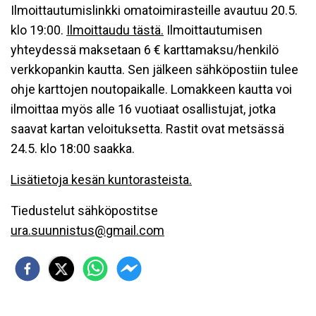
Ilmoittautumislinkki omatoimirasteille avautuu 20.5.
klo 19:00.
Ilmoittaudu tästä.
Ilmoittautumisen
yhteydessä maksetaan 6 € karttamaksu/henkilö
verkkopankin kautta. Sen jälkeen sähköpostiin tulee
ohje karttojen noutopaikalle. Lomakkeen kautta voi
ilmoittaa myös alle 16 vuotiaat osallistujat, jotka
saavat kartan veloituksetta. Rastit ovat metsässä
24.5. klo 18:00 saakka.
Lisätietoja kesän kuntorasteista.
Tiedustelut sähköpostitse
ura.suunnistus@gmail.com