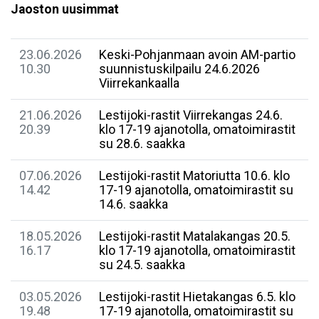
Jaoston uusimmat
23.06.2026
Keski-Pohjanmaan avoin AM-partio
10.30
suunnistuskilpailu 24.6.2026
Viirrekankaalla
21.06.2026
Lestijoki-rastit Viirrekangas 24.6.
20.39
klo 17-19 ajanotolla, omatoimirastit
su 28.6. saakka
07.06.2026
Lestijoki-rastit Matoriutta 10.6. klo
14.42
17-19 ajanotolla, omatoimirastit su
14.6. saakka
18.05.2026
Lestijoki-rastit Matalakangas 20.5.
16.17
klo 17-19 ajanotolla, omatoimirastit
su 24.5. saakka
03.05.2026
Lestijoki-rastit Hietakangas 6.5. klo
19.48
17-19 ajanotolla, omatoimirastit su