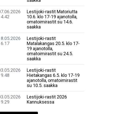
saakka
07.06.2026
Lestijoki-rastit Matoriutta
14.42
10.6. klo 17-19 ajanotolla,
omatoimirastit su 14.6.
saakka
18.05.2026
Lestijoki-rastit
16.17
Matalakangas 20.5. klo 17-
19 ajanotolla,
omatoimirastit su 24.5.
saakka
03.05.2026
Lestijoki-rastit
19.48
Hietakangas 6.5. klo 17-19
ajanotolla, omatoimirastit
su 10.5. saakka
03.05.2026
Lestijoki-rastit 2026
19.29
Kannuksessa