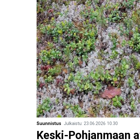
Suunnistus
Julkaistu
:
23.06.2026
10.30
Keski-Pohjanmaan a