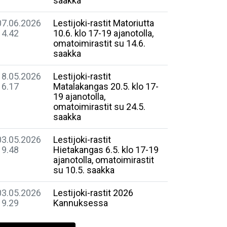
saakka
07.06.2026
Lestijoki-rastit Matoriutta
14.42
10.6. klo 17-19 ajanotolla,
omatoimirastit su 14.6.
saakka
18.05.2026
Lestijoki-rastit
16.17
Matalakangas 20.5. klo 17-
19 ajanotolla,
omatoimirastit su 24.5.
saakka
03.05.2026
Lestijoki-rastit
19.48
Hietakangas 6.5. klo 17-19
ajanotolla, omatoimirastit
su 10.5. saakka
03.05.2026
Lestijoki-rastit 2026
19.29
Kannuksessa