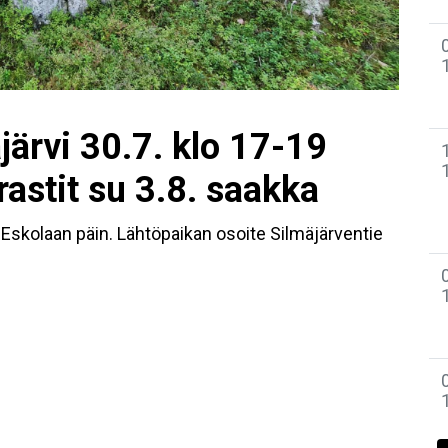
äjärvi 30.7. klo 17-19
rastit su 3.8. saakka
Eskolaan päin. Lähtöpaikan osoite Silmäjärventie