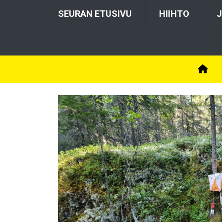
SEURAN ETUSIVU
HIIHTO
J