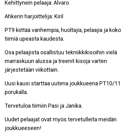
Kehittynein pelaaja: Alvaro
Ahkerin harjoittelija: Kiril
PT9 kiittää vanhempia, huoltajia, pelaajia ja koko
tiimiä upeasta kaudesta.
Osa pelaajista osallistuu tekniikkikisoihin vielä
marraskuun alussa ja treenit kisoja varten
järjestetään viikottain.
Uusi kausi starttaa uutena joukkueena PT10/11
porukalla.
Tervetuloa tiimiin Pasi ja Janika.
Uudet pelaajat ovat myös tervetulleita meidän
joukkueeseen!