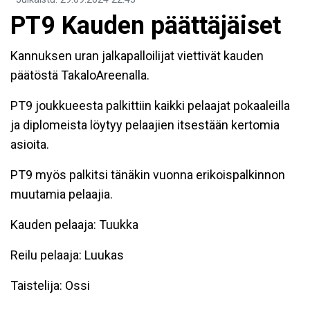
PT9 Kauden päättäjäiset
Kannuksen uran jalkapalloilijat viettivät kauden
päätöstä TakaloAreenalla.
PT9 joukkueesta palkittiin kaikki pelaajat pokaaleilla
ja diplomeista löytyy pelaajien itsestään kertomia
asioita.
PT9 myös palkitsi tänäkin vuonna erikoispalkinnon
muutamia pelaajia.
Kauden pelaaja: Tuukka
Reilu pelaaja: Luukas
Taistelija: Ossi