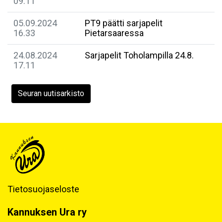
09.11
05.09.2024
PT9 päätti sarjapelit
16.33
Pietarsaaressa
24.08.2024
Sarjapelit Toholampilla 24.8.
17.11
Seuran uutisarkisto
Tietosuojaseloste
Kannuksen Ura ry