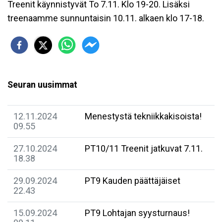
Treenit käynnistyvät To 7.11. Klo 19-20. Lisäksi
treenaamme sunnuntaisin 10.11. alkaen klo 17-18.
Seuran uusimmat
12.11.2024
Menestystä tekniikkakisoista!
09.55
27.10.2024
PT10/11 Treenit jatkuvat 7.11.
18.38
29.09.2024
PT9 Kauden päättäjäiset
22.43
15.09.2024
PT9 Lohtajan syysturnaus!