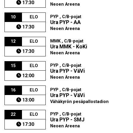
17:30
Neoen Areena
PYP , C/B-pojat
10
ELO
Ura PYP - AA
17:30
Neoen Areena
MMK , C/B-pojat
12
ELO
Ura MMK - KoKi
17:30
Neoen Areena
PYP , C/B-pojat
15
ELO
Ura PYP - VäVi
12:00
Neoen Areena
PYP , C/B-pojat
16
ELO
Ura PYP - VäVi
13:00
Vähäkyrön pesäpallostadion
PYP , C/B-pojat
22
ELO
Ura PYP - SMJ
17:30
Neoen Areena