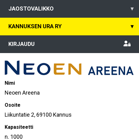
JAOSTOVALIKKO
▾
KANNUKSEN URA RY
▾
KIRJAUDU
Nimi
Neoen Areena
Osoite
Liikuntatie 2, 69100 Kannus
Kapasiteetti
n. 1000