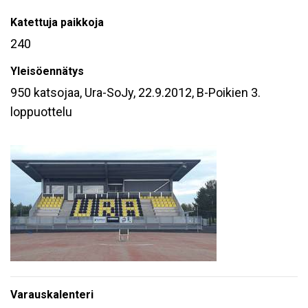
Katettuja paikkoja
240
Yleisöennätys
950 katsojaa, Ura-SoJy, 22.9.2012, B-Poikien 3.
loppuottelu
Varauskalenteri