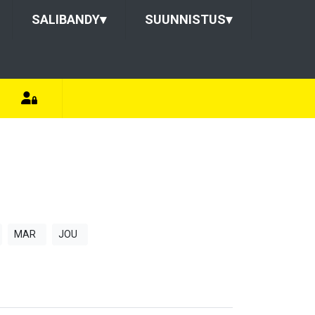
SALIBANDY
▾
SUUNNISTUS
▾
MAR
JOU