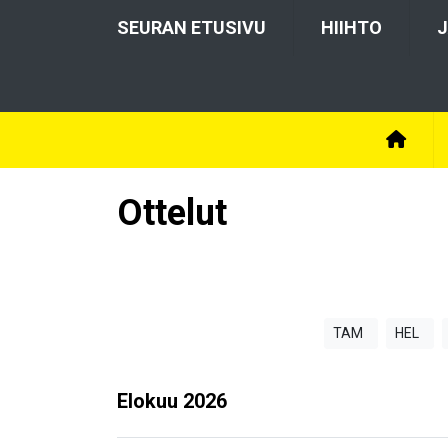
SEURAN ETUSIVU
HIIHTO
J
Ottelut
TAM
HEL
Elokuu
2026