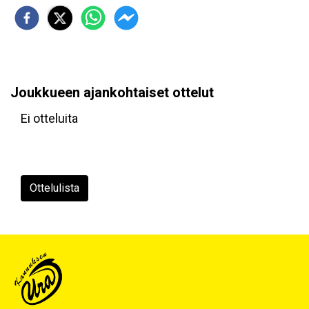
Joukkueen ajankohtaiset ottelut
Ei otteluita
Ottelulista