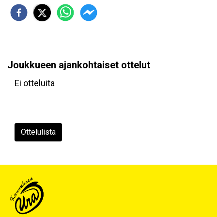
Joukkueen ajankohtaiset ottelut
Ei otteluita
Ottelulista