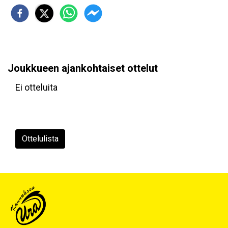
Joukkueen ajankohtaiset ottelut
Ei otteluita
Ottelulista