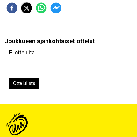
Joukkueen ajankohtaiset ottelut
Ei otteluita
Ottelulista