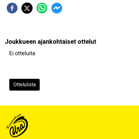
Joukkueen ajankohtaiset ottelut
Ei otteluita
Ottelulista