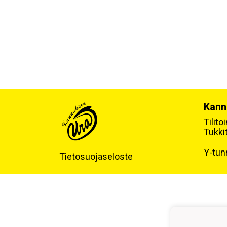
Kann
Tilit
Tukki
Y-tun
Tietosuojaseloste