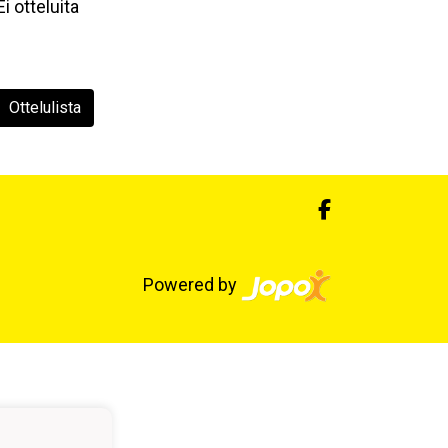
Ei otteluita
Ottelulista
Powered by