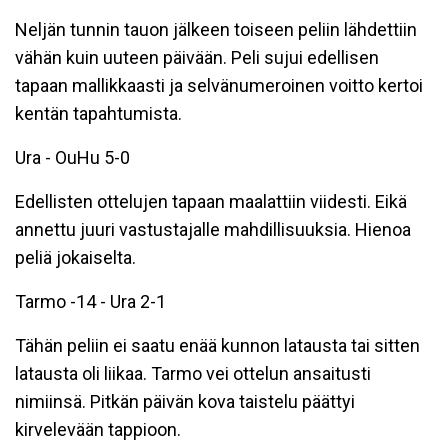
Neljän tunnin tauon jälkeen toiseen peliin lähdettiin
vähän kuin uuteen päivään. Peli sujui edellisen
tapaan mallikkaasti ja selvänumeroinen voitto kertoi
kentän tapahtumista.
Ura - OuHu 5-0
Edellisten ottelujen tapaan maalattiin viidesti. Eikä
annettu juuri vastustajalle mahdillisuuksia. Hienoa
peliä jokaiselta.
Tarmo -14 - Ura 2-1
Tähän peliin ei saatu enää kunnon latausta tai sitten
latausta oli liikaa. Tarmo vei ottelun ansaitusti
nimiinsä. Pitkän päivän kova taistelu päättyi
kirvelevään tappioon.