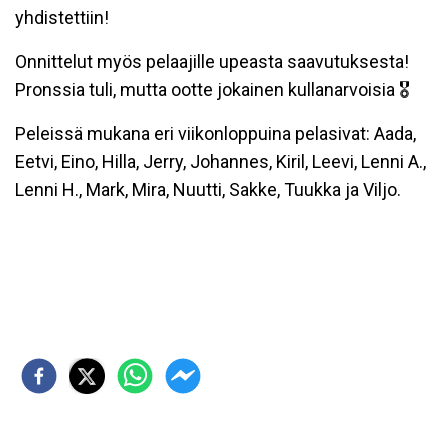
yhdistettiin!
Onnittelut myös pelaajille upeasta saavutuksesta!
Pronssia tuli, mutta ootte jokainen kullanarvoisia 🎖
Peleissä mukana eri viikonloppuina pelasivat: Aada,
Eetvi, Eino, Hilla, Jerry, Johannes, Kiril, Leevi, Lenni A.,
Lenni H., Mark, Mira, Nuutti, Sakke, Tuukka ja Viljo.