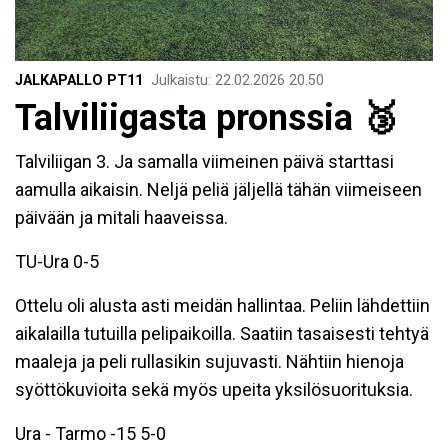
JALKAPALLO PT11
Julkaistu
:
22.02.2026
20.50
Talviliigasta pronssia 🥉
Talviliigan 3. Ja samalla viimeinen päivä starttasi
aamulla aikaisin. Neljä peliä jäljellä tähän viimeiseen
päivään ja mitali haaveissa.
TU-Ura 0-5
Ottelu oli alusta asti meidän hallintaa. Peliin lähdettiin
aikalailla tutuilla pelipaikoilla. Saatiin tasaisesti tehtyä
maaleja ja peli rullasikin sujuvasti. Nähtiin hienoja
syöttökuvioita sekä myös upeita yksilösuorituksia.
Ura - Tarmo -15 5-0