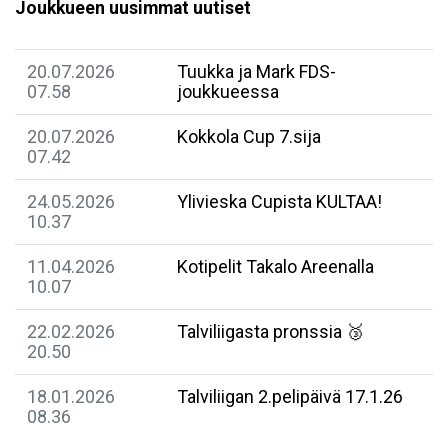
Joukkueen uusimmat uutiset
20.07.2026
Tuukka ja Mark FDS-
07.58
joukkueessa
20.07.2026
Kokkola Cup 7.sija
07.42
24.05.2026
Ylivieska Cupista KULTAA!
10.37
11.04.2026
Kotipelit Takalo Areenalla
10.07
22.02.2026
Talviliigasta pronssia 🥉
20.50
18.01.2026
Talviliigan 2.pelipäivä 17.1.26
08.36