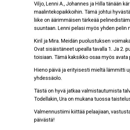
Viljo, Lenni A., Johannes ja Hilla tänään kä
maalintekopaikkoihin. Tämä johtui hyvästä
liike on äärimmäisen tärkeää pelinedistäm
suuntaan. Lenni pelasi myös yhden pelin 
Kiril ja Mira. Meidän puolustuksen voimak
Ovat sisäistäneet upealla tavalla 1. Ja 2. 
toisiaan. Tämä kaksikko osaa myös avata p
Hieno päivä ja erityisesti mieltä lämmitti
yhdessäolo.
Tästä on hyvä jatkaa valmistautumista talv
Todellakin, Ura on mukana tuossa taistelu
Valmennustiimi kiittää pelaajiaan, vastustaj
päivästä!