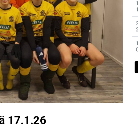
vä 17.1.26