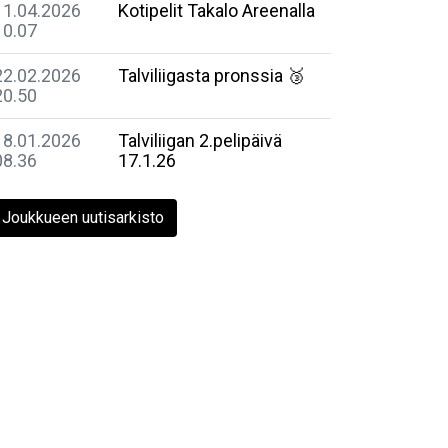
11.04.2026
Kotipelit Takalo Areenalla
10.07
22.02.2026
Talviliigasta pronssia 🥉
20.50
18.01.2026
Talviliigan 2.pelipäivä
08.36
17.1.26
Joukkueen uutisarkisto