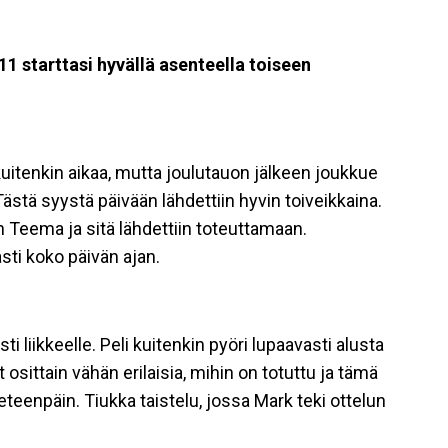
1 starttasi hyvällä asenteella toiseen
 kuitenkin aikaa, mutta joulutauon jälkeen joukkue
Tästä syystä päivään lähdettiin hyvin toiveikkaina.
 Teema ja sitä lähdettiin toteuttamaan.
asti koko päivän ajan.
 liikkeelle. Peli kuitenkin pyöri lupaavasti alusta
 osittain vähän erilaisia, mihin on totuttu ja tämä
 eteenpäin. Tiukka taistelu, jossa Mark teki ottelun