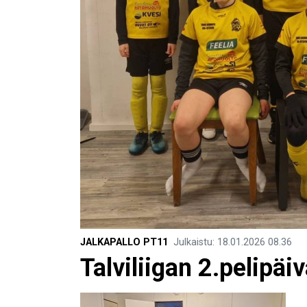
JALKAPALLO PT11
Julkaistu
:
18.01.2026
08.36
Talviliigan 2.pelipäi