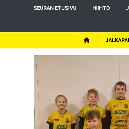
SEURAN ETUSIVU
HIIHTO
J
JALKAPA