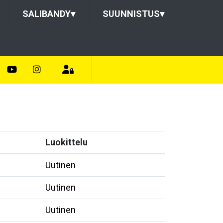
SALIBANDY
▾
SUUNNISTUS
▾
Luokittelu
Uutinen
Uutinen
Uutinen