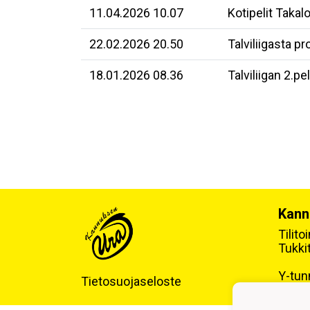
11.04.2026 10.07
Kotipelit Takal
22.02.2026 20.50
Talviliigasta p
18.01.2026 08.36
Talviliigan 2.pe
Kann
Tilit
Tukki
Y-tun
Tietosuojaseloste