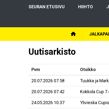
SEURAN ETUSIVU
HIIHTO
J
JALKAPA
Uutisarkisto
Pvm
Otsikko
20.07.2026 07.58
Tuukka ja Mar
20.07.2026 07.42
Kokkola Cup 7.
24.05.2026 10.37
Ylivieska Cupi