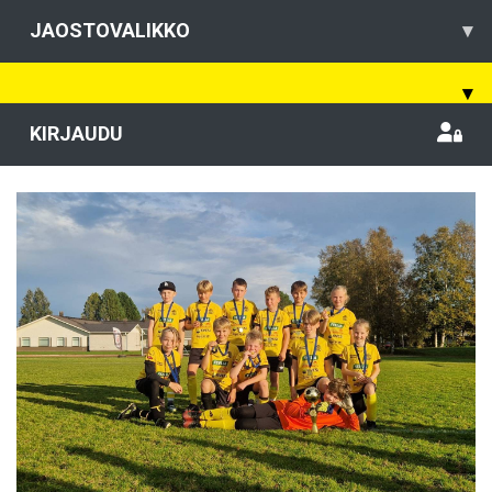
JAOSTOVALIKKO
▾
▾
KIRJAUDU