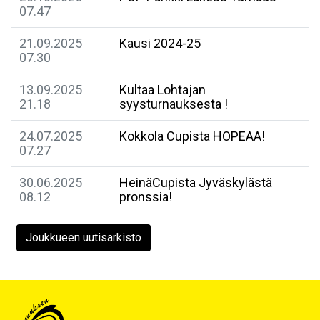
07.47
21.09.2025
Kausi 2024-25
07.30
13.09.2025
Kultaa Lohtajan
21.18
syysturnauksesta !
24.07.2025
Kokkola Cupista HOPEAA!
07.27
30.06.2025
HeinäCupista Jyväskylästä
08.12
pronssia!
Joukkueen uutisarkisto