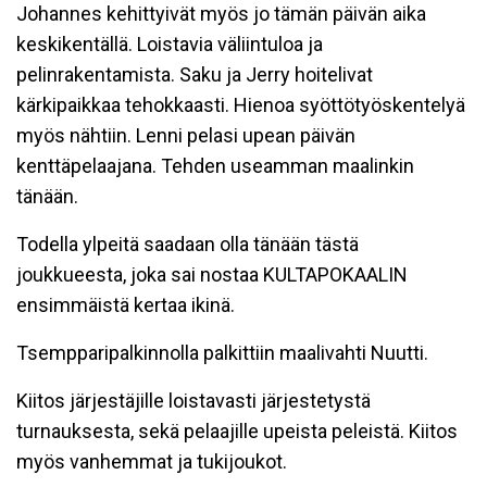
Johannes kehittyivät myös jo tämän päivän aika
keskikentällä. Loistavia väliintuloa ja
pelinrakentamista. Saku ja Jerry hoitelivat
kärkipaikkaa tehokkaasti. Hienoa syöttötyöskentelyä
myös nähtiin. Lenni pelasi upean päivän
kenttäpelaajana. Tehden useamman maalinkin
tänään.
Todella ylpeitä saadaan olla tänään tästä
joukkueesta, joka sai nostaa KULTAPOKAALIN
ensimmäistä kertaa ikinä.
Tsempparipalkinnolla palkittiin maalivahti Nuutti.
Kiitos järjestäjille loistavasti järjestetystä
turnauksesta, sekä pelaajille upeista peleistä. Kiitos
myös vanhemmat ja tukijoukot.