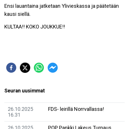
Ensi lauantaina jatketaan Ylivieskassa ja päätetään
kausi siellä.
KULTAA!! KOKO JOUKKUE!!
Seuran uusimmat
26.10.2025
FDS- leirillä Norrvallassa!
16.31
26.10.2025
POP Pankki Lakeus Turnaus