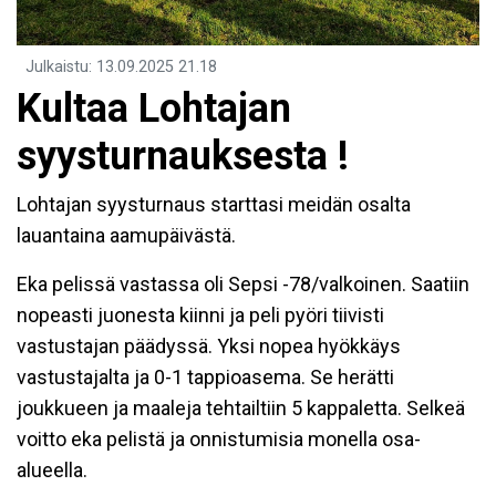
Julkaistu
:
13.09.2025
21.18
Kultaa Lohtajan
syysturnauksesta !
Lohtajan syysturnaus starttasi meidän osalta
lauantaina aamupäivästä.
Eka pelissä vastassa oli Sepsi -78/valkoinen. Saatiin
nopeasti juonesta kiinni ja peli pyöri tiivisti
vastustajan päädyssä. Yksi nopea hyökkäys
vastustajalta ja 0-1 tappioasema. Se herätti
joukkueen ja maaleja tehtailtiin 5 kappaletta. Selkeä
voitto eka pelistä ja onnistumisia monella osa-
alueella.