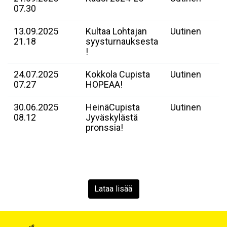
07.30
13.09.2025
Kultaa Lohtajan
Uutinen
21.18
syysturnauksesta
!
24.07.2025
Kokkola Cupista
Uutinen
07.27
HOPEAA!
30.06.2025
HeinäCupista
Uutinen
08.12
Jyväskylästä
pronssia!
Lataa lisää