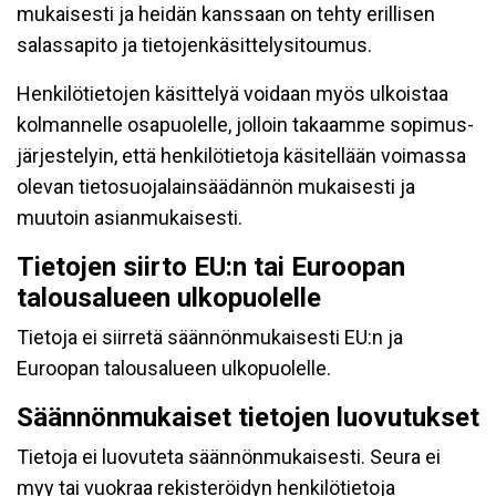
mukaisesti ja heidän kanssaan on tehty erillisen
salassapito ja tietojenkäsittelysitoumus.
Henkilötietojen käsittelyä voidaan myös ulkoistaa
kolmannelle osapuolelle, jolloin takaamme sopimus-
järjestelyin, että henkilötietoja käsitellään voimassa
olevan tietosuojalainsäädännön mukaisesti ja
muutoin asianmukaisesti.
Tietojen siirto EU:n tai Euroopan
talousalueen ulkopuolelle
Tietoja ei siirretä säännönmukaisesti EU:n ja
Euroopan talousalueen ulkopuolelle.
Säännönmukaiset tietojen luovutukset
Tietoja ei luovuteta säännönmukaisesti. Seura ei
myy tai vuokraa rekisteröidyn henkilötietoja