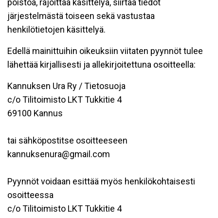
poistoa, rajoittaa käsittelyä, siirtää tiedot
järjestelmästä toiseen sekä vastustaa
henkilötietojen käsittelyä.
Edellä mainittuihin oikeuksiin viitaten pyynnöt tulee
lähettää kirjallisesti ja allekirjoitettuna osoitteella:
Kannuksen Ura Ry / Tietosuoja
c/o Tilitoimisto LKT Tukkitie 4
69100 Kannus
tai sähköpostitse osoitteeseen
kannuksenura@gmail.com
Pyynnöt voidaan esittää myös henkilökohtaisesti
osoitteessa
c/o Tilitoimisto LKT Tukkitie 4