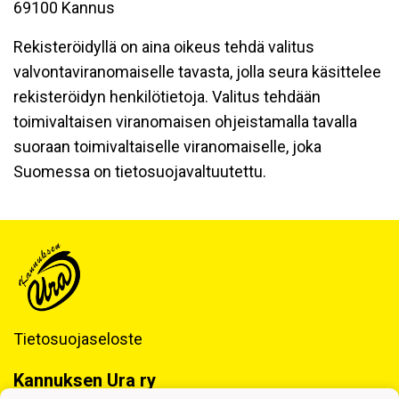
69100 Kannus
Rekisteröidyllä on aina oikeus tehdä valitus
valvontaviranomaiselle tavasta, jolla seura käsittelee
rekisteröidyn henkilötietoja. Valitus tehdään
toimivaltaisen viranomaisen ohjeistamalla tavalla
suoraan toimivaltaiselle viranomaiselle, joka
Suomessa on tietosuojavaltuutettu.
Tietosuojaseloste
Kannuksen Ura ry