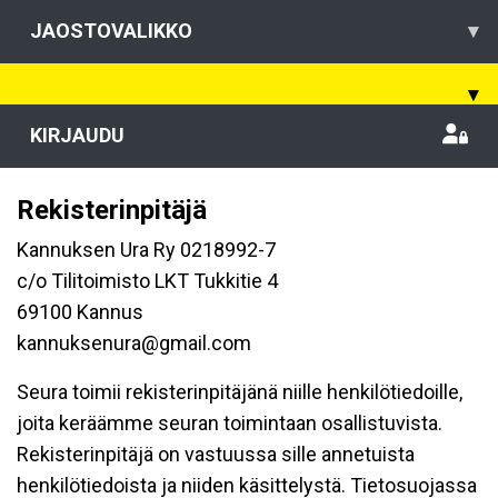
JAOSTOVALIKKO
▾
▾
KIRJAUDU
Rekisterinpitäjä
Kannuksen Ura Ry 0218992-7
c/o Tilitoimisto LKT Tukkitie 4
69100 Kannus
kannuksenura@gmail.com
Seura toimii rekisterinpitäjänä niille henkilötiedoille,
joita keräämme seuran toimintaan osallistuvista.
Rekisterinpitäjä on vastuussa sille annetuista
henkilötiedoista ja niiden käsittelystä. Tietosuojassa