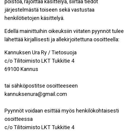
poistoa, rajoittaa käsittelyä, siirtää tiedot
järjestelmästä toiseen sekä vastustaa
henkilötietojen käsittelyä.
Edellä mainittuihin oikeuksiin viitaten pyynnöt tulee
lähettää kirjallisesti ja allekirjoitettuna osoitteella:
Kannuksen Ura Ry / Tietosuoja
c/o Tilitoimisto LKT Tukkitie 4
69100 Kannus
tai sähköpostitse osoitteeseen
kannuksenura@gmail.com
Pyynnöt voidaan esittää myös henkilökohtaisesti
osoitteessa
c/o Tilitoimisto LKT Tukkitie 4