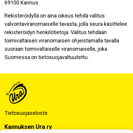
69100 Kannus
Rekisteröidyllä on aina oikeus tehdä valitus
valvontaviranomaiselle tavasta, jolla seura käsittelee
rekisteröidyn henkilötietoja. Valitus tehdään
toimivaltaisen viranomaisen ohjeistamalla tavalla
suoraan toimivaltaiselle viranomaiselle, joka
Suomessa on tietosuojavaltuutettu.
Tietosuojaseloste
Kannuksen Ura ry