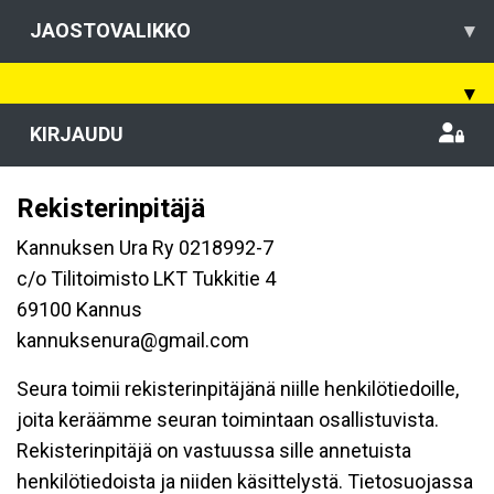
JAOSTOVALIKKO
▾
▾
KIRJAUDU
Rekisterinpitäjä
Kannuksen Ura Ry 0218992-7
c/o Tilitoimisto LKT Tukkitie 4
69100 Kannus
kannuksenura@gmail.com
Seura toimii rekisterinpitäjänä niille henkilötiedoille,
joita keräämme seuran toimintaan osallistuvista.
Rekisterinpitäjä on vastuussa sille annetuista
henkilötiedoista ja niiden käsittelystä. Tietosuojassa