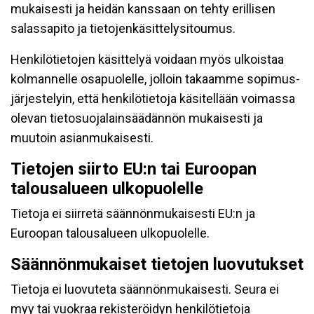
mukaisesti ja heidän kanssaan on tehty erillisen
salassapito ja tietojenkäsittelysitoumus.
Henkilötietojen käsittelyä voidaan myös ulkoistaa
kolmannelle osapuolelle, jolloin takaamme sopimus-
järjestelyin, että henkilötietoja käsitellään voimassa
olevan tietosuojalainsäädännön mukaisesti ja
muutoin asianmukaisesti.
Tietojen siirto EU:n tai Euroopan
talousalueen ulkopuolelle
Tietoja ei siirretä säännönmukaisesti EU:n ja
Euroopan talousalueen ulkopuolelle.
Säännönmukaiset tietojen luovutukset
Tietoja ei luovuteta säännönmukaisesti. Seura ei
myy tai vuokraa rekisteröidyn henkilötietoja