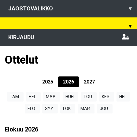
JAOSTOVALIKKO
▾
▾
KIRJAUDU
Ottelut
2025
2026
2027
TAM
HEL
MAA
HUH
TOU
KES
HEI
ELO
SYY
LOK
MAR
JOU
Elokuu
2026