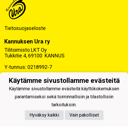
Tietosuojaseloste
Kannuksen Ura ry
Tilitoimisto LKT Oy
Tukkitie 4, 69100 KANNUS
Y-tunnus: 0218992-7
Käytämme sivustollamme evästeitä
Käytämme sivustollamme evästeitä käyttökokemuksen
parantamiseksi sekä toiminnallisiin ja tilastollisiin
Powered by
tarkoituksiin.
Hyväksy kaikki
Vain pakolliset