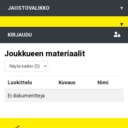
JAOSTOVALIKKO
▾
▾
KIRJAUDU
Joukkueen materiaalit
Luokittelu
Kuvaus
Nimi
Ei dokumentteja