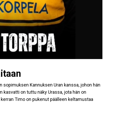
itaan
van sopimuksen Kannuksen Uran kanssa, johon hän
 kasvatti on tuttu näky Urassa, jota hän on
en kerran Timo on pukenut päälleen keltamustaa