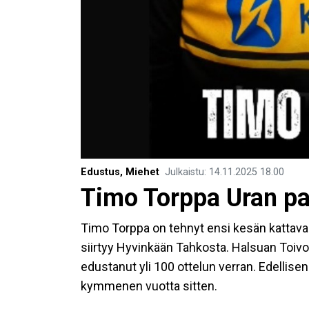
Edustus, Miehet
Julkaistu
:
14.11.2025
18.00
Timo Torppa Uran pa
Timo Torppa on tehnyt ensi kesän katta
siirtyy Hyvinkään Tahkosta. Halsuan Toivon
edustanut yli 100 ottelun verran. Edellis
kymmenen vuotta sitten.