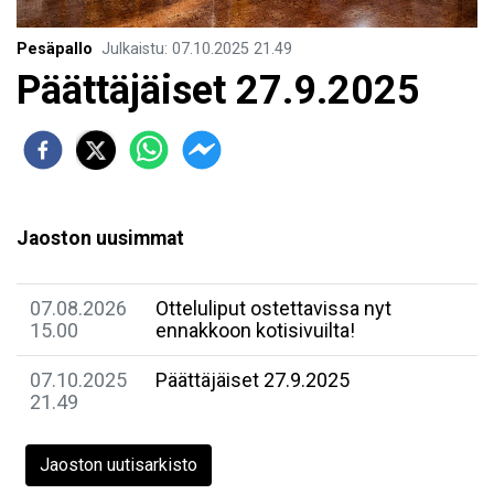
Pesäpallo
Julkaistu
:
07.10.2025
21.49
Päättäjäiset 27.9.2025
Jaoston uusimmat
07.08.2026
Otteluliput ostettavissa nyt
15.00
ennakkoon kotisivuilta!
07.10.2025
Päättäjäiset 27.9.2025
21.49
Jaoston uutisarkisto