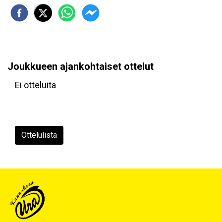
Joukkueen ajankohtaiset ottelut
Ei otteluita
Ottelulista