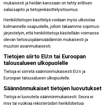
mukaisesti ja heidän kanssaan on tehty erillisen
salassapito ja tietojenkäsittelysitoumus.
Henkilötietojen käsittelyä voidaan myös ulkoistaa
kolmannelle osapuolelle, jolloin takaamme sopimus-
järjestelyin, että henkilötietoja käsitellään voimassa
olevan tietosuojalainsäädännön mukaisesti ja
muutoin asianmukaisesti.
Tietojen siirto EU:n tai Euroopan
talousalueen ulkopuolelle
Tietoja ei siirretä säännönmukaisesti EU:n ja
Euroopan talousalueen ulkopuolelle.
Säännönmukaiset tietojen luovutukset
Tietoja ei luovuteta säännönmukaisesti. Seura ei
myy tai vuokraa rekisteröidyn henkilötietoja