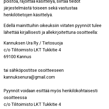
poistoa, rajoittaa käsittelyä, siirtää tiedot
järjestelmästä toiseen sekä vastustaa
henkilötietojen käsittelyä.
Edellä mainittuihin oikeuksiin viitaten pyynnöt tulee
lähettää kirjallisesti ja allekirjoitettuna osoitteella:
Kannuksen Ura Ry / Tietosuoja
c/o Tilitoimisto LKT Tukkitie 4
69100 Kannus
tai sähköpostitse osoitteeseen
kannuksenura@gmail.com
Pyynnöt voidaan esittää myös henkilökohtaisesti
osoitteessa
c/o Tilitoimisto LKT Tukkitie 4