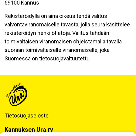
69100 Kannus
Rekisteröidyllä on aina oikeus tehdä valitus
valvontaviranomaiselle tavasta, jolla seura käsittelee
rekisteröidyn henkilötietoja. Valitus tehdään
toimivaltaisen viranomaisen ohjeistamalla tavalla
suoraan toimivaltaiselle viranomaiselle, joka
Suomessa on tietosuojavaltuutettu.
Tietosuojaseloste
Kannuksen Ura ry