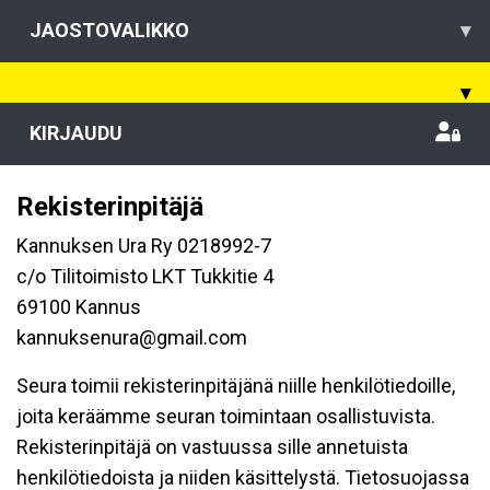
JAOSTOVALIKKO
▾
▾
KIRJAUDU
Rekisterinpitäjä
Kannuksen Ura Ry 0218992-7
c/o Tilitoimisto LKT Tukkitie 4
69100 Kannus
kannuksenura@gmail.com
Seura toimii rekisterinpitäjänä niille henkilötiedoille,
joita keräämme seuran toimintaan osallistuvista.
Rekisterinpitäjä on vastuussa sille annetuista
henkilötiedoista ja niiden käsittelystä. Tietosuojassa