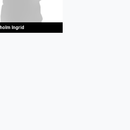
holm Ingrid