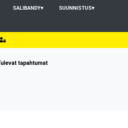
SALIBANDY
▾
SUUNNISTUS
▾
ulevat tapahtumat