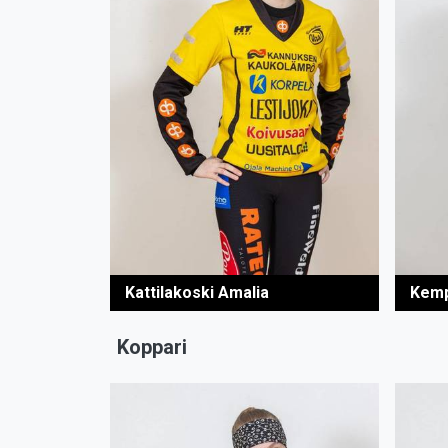
Kattilakoski Amalia
Kemp
Koppari