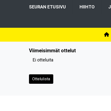
SEURAN ETUSIVU
HIIHTO
J
Viimeisimmät ottelut
Ei otteluita
Ottelulista