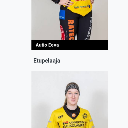
Autio Eeva
Etupelaaja