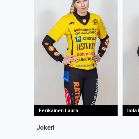
Eerikäinen Laura
Ilola
Jokeri