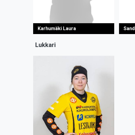
Karhumäki Laura
Sand
Lukkari