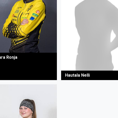
ara Ronja
Hautala Nelli