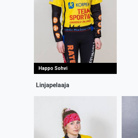
Happo Sohvi
Linjapelaaja