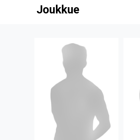
Joukkue