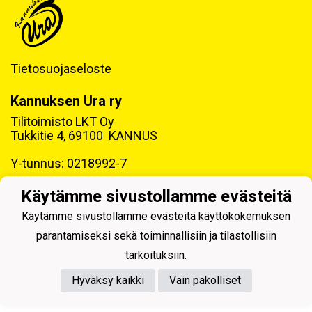
Tietosuojaseloste
Kannuksen Ura ry
Tilitoimisto LKT Oy
Tukkitie 4, 69100 KANNUS
Y-tunnus: 0218992-7
Käytämme sivustollamme evästeitä
Käytämme sivustollamme evästeitä käyttökokemuksen
parantamiseksi sekä toiminnallisiin ja tilastollisiin
Powered by
tarkoituksiin.
Hyväksy kaikki
Vain pakolliset