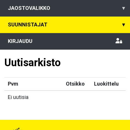
JAOSTOVALIKKO
▾
SUUNNISTAJAT
▾
KIRJAUDU
Uutisarkisto
Pvm
Otsikko
Luokittelu
Ei uutisia